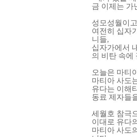
금 이제는 가
성모성월이고
여전히 십자가
니들,
십자가에서 
의 비탄 속에
오늘은 마티아
마티아 사도는
유다는 이해
동료 제자들
세월호 참극으
이대로 유다의
마티아 사도의