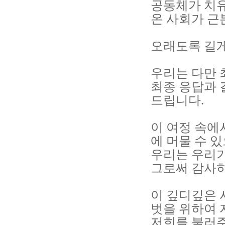
공동체가 치
온 사회가 근
오래도록 길게
우리는 다만 
최종 응답과 
드립니다.
이 여정 속에
에 머물 수 
우리는 우리가
그로써 감사하
이 깊디깊은 
벗을 위하여 
저희를 불러