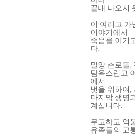
끝내 나오지 
이 여리고 가
이야기에서
죽음을 이기
다.
밀양 촌로들,
탐욕스럽고 어
에서
벗을 위하여,
마지막 생명과
계십니다.
무고하고 억울
유족들의 고