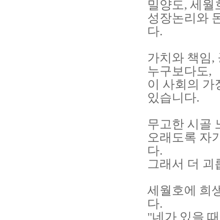
밀양도, 세월
성장논리와 돈
다.
가치와 책임,
누구보다도,
이 사회의 가
있습니다.
무고한 시골 
오래도록 자
다.
그래서 더 괴
세월호에 희생
다.
"네가 있을 