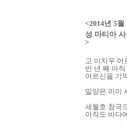
<2014년 5월 
성 마티아 사
>
고 이치우 어
반 년 째 아
어르신을 기
밀양은 이미 
세월호 참극으
아직도 바다에