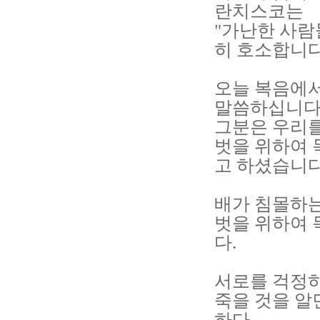
란치스코는
"가난한 사람
히 호소합니다
오늘 복음에서
말씀하십니다
그분은 우리를
벗을 위하여 
고 하셨습니다
배가 침몰하
벗을 위하여 
다.
서로를 걱정하
죽을 것을 알
하다