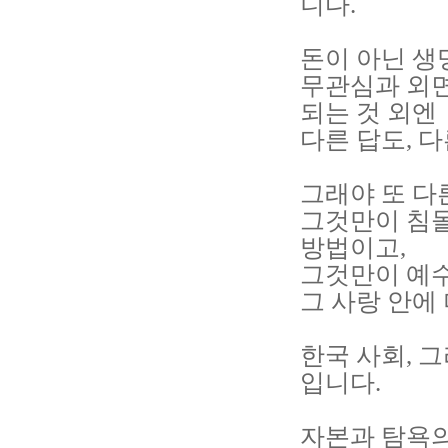
니다.
돈이 아닌 생
무관심과 외
되는 것 외엔
다른 답도, 
그래야 또 다
그것만이 침몰
방법이고,
그것만이 예
그 사랑 안에
한국 사회, 
입니다.
자본과 탐욕의